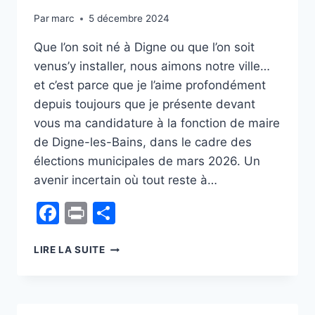
Par
marc
5 décembre 2024
Que l’on soit né à Digne ou que l’on soit
venus’y installer, nous aimons notre ville…
et c’est parce que je l’aime profondément
depuis toujours que je présente devant
vous ma candidature à la fonction de maire
de Digne-les-Bains, dans le cadre des
élections municipales de mars 2026. Un
avenir incertain où tout reste à…
Facebook
Print
Partager
DÉCLARATION
LIRE LA SUITE
DE
CANDIDATURE