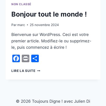
NON CLASSÉ
Bonjour tout le monde !
Par
marc
25 novembre 2024
Bienvenue sur WordPress. Ceci est votre
premier article. Modifiez-le ou supprimez-
le, puis commencez à écrire !
Facebook
Print
Partager
BONJOUR
LIRE LA SUITE
TOUT
LE
MONDE !
© 2026 Toujours Digne ! avec Julien Di