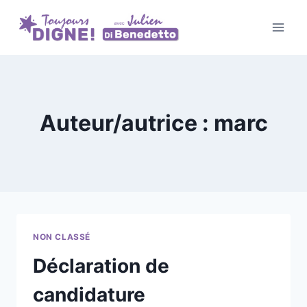
Aller
au
contenu
Auteur/autrice : marc
NON CLASSÉ
Déclaration de
candidature